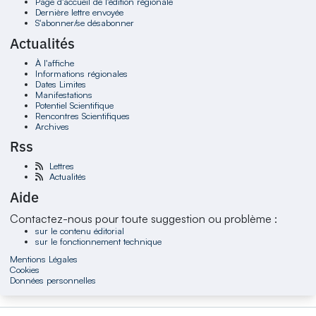
Page d'accueil de l'édition régionale
Dernière lettre envoyée
S'abonner/se désabonner
Actualités
À l'affiche
Informations régionales
Dates Limites
Manifestations
Potentiel Scientifique
Rencontres Scientifiques
Archives
Rss
Lettres
Actualités
Aide
Contactez-nous pour toute suggestion ou problème :
sur le contenu éditorial
sur le fonctionnement technique
Mentions Légales
Cookies
Données personnelles