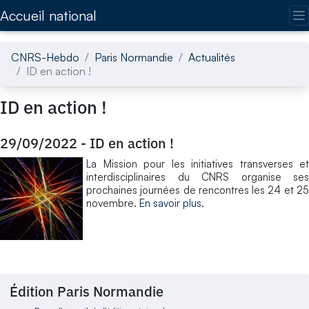
Accédez directement au contenu de la page
Accueil national
CNRS-Hebdo
Paris Normandie
Actualités
ID en action !
ID en action !
29/09/2022
-
ID en action !
La Mission pour les initiatives transverses et
interdisciplinaires du CNRS organise ses
prochaines journées de rencontres les 24 et 25
novembre.
En savoir plus
.
Édition Paris Normandie