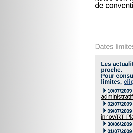
de convent
Dates limite
Les actuali
proche.
Pour consul
limites,
cli

10/07/2009
administrati

02/07/2009

09/07/2009
innov/RT Pl

30/06/2009

01/07/2009