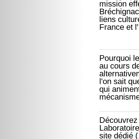
mission eff
Bréchignac 
liens cultur
France et l
Pourquoi le
au cours de 
alternative
l'on sait q
qui animent
mécanismes 
Découvrez 
Laboratoire
site dédié (.