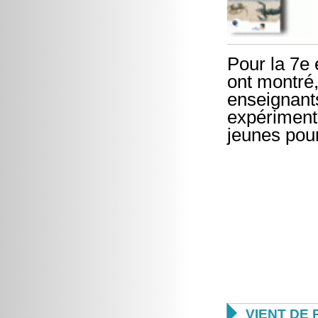
Pour la 7e 
ont montré,
enseignants
expérimenta
jeunes pour

VIENT DE 