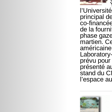
l’Universit
principal 
co-financée
de la fourn
phase gaze
martien. Ce
américain
Laboratory
prévu pour 
présenté a
stand du C
l’espace au