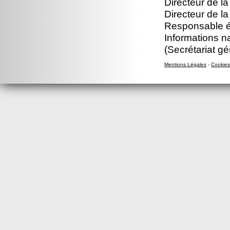
Directeur de la
Directeur de la
Responsable éd
Informations n
(Secrétariat gé
Mentions Légales
-
Cookies