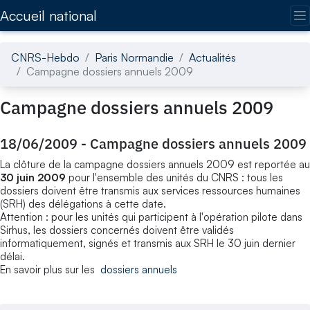
Accédez directement au contenu de la page
Accueil national
CNRS-Hebdo
Paris Normandie
Actualités
Campagne dossiers annuels 2009
Campagne dossiers annuels 2009
18/06/2009
-
Campagne dossiers annuels 2009
La clôture de la campagne dossiers annuels 2009 est reportée au
30 juin 2009
pour l'ensemble des unités du CNRS : tous les
dossiers doivent être transmis aux services ressources humaines
(SRH) des délégations à cette date.
Attention : pour les unités qui participent à l'opération pilote dans
Sirhus, les dossiers concernés doivent être validés
informatiquement, signés et transmis aux SRH le 30 juin dernier
délai.
En savoir plus sur les
dossiers annuels