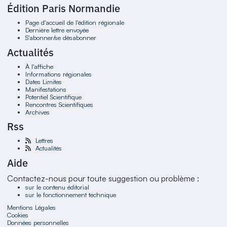
Édition Paris Normandie
Page d'accueil de l'édition régionale
Dernière lettre envoyée
S'abonner/se désabonner
Actualités
À l'affiche
Informations régionales
Dates Limites
Manifestations
Potentiel Scientifique
Rencontres Scientifiques
Archives
Rss
Lettres
Actualités
Aide
Contactez-nous pour toute suggestion ou problème :
sur le contenu éditorial
sur le fonctionnement technique
Mentions Légales
Cookies
Données personnelles