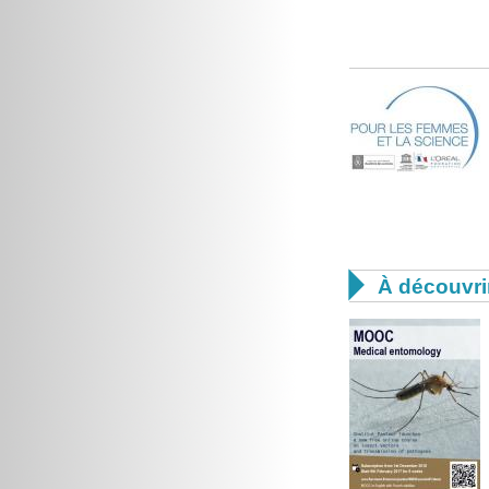

À découvri