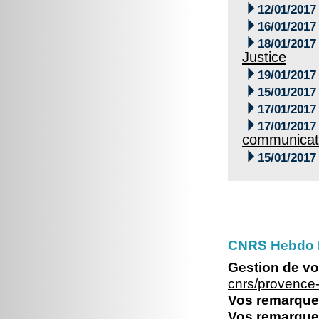

12/01/2017

16/01/2017

18/01/2017
Justice

19/01/2017

15/01/2017

17/01/2017

17/01/2017
communicat

15/01/2017
CNRS Hebdo P
Gestion de vo
cnrs/provence
Vos remarques
Vos remarques