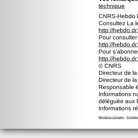
technique
CNRS-Hebdo P
Consultez La le
http://hebdo.dr
Pour consulter 
http://hebdo.dr
Pour s'abonner 
http://hebdo.d
© CNRS
Directeur de la
Directeur de l
Responsable éd
Informations n
déléguée aux 
Informations r
Mentions Légales
-
Cookies