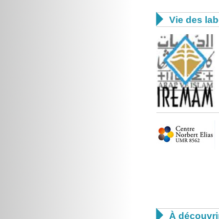

Vie des lab

À découvri