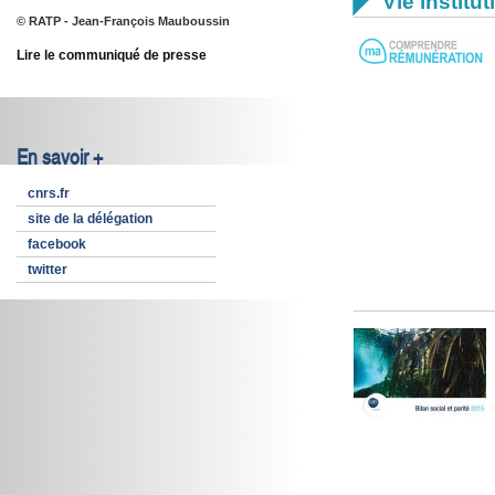

Vie institut
© RATP - Jean-François Mauboussin
Lire le communiqué de presse
En savoir +
cnrs.fr
site de la délégation
facebook
twitter