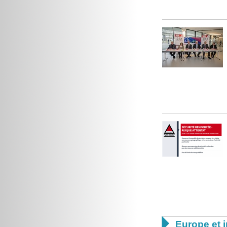

Europe et i