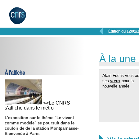

Édition du 12/01/
À la une
À l'affiche
Alain Fuchs vous a
ses
vœux
pour la
nouvelle année.
<>Le CNRS
s'affiche dans le métro
L'exposition sur le thème "Le vivant
comme modèle" se poursuit dans le
couloir de de la station Montparnasse-
Bienvenüe à Paris.