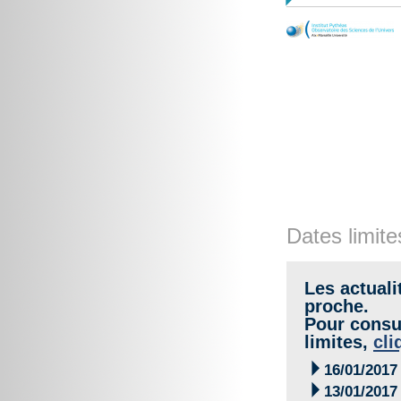
Dates limite
Les actuali
proche.
Pour consul
limites,
cli

16/01/2017

13/01/2017