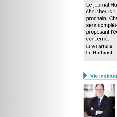
Le journal H
chercheurs d
prochain. Cha
sera complété
proposant l’é
concerné.
Lire l'article
Le Huffpost

Vie institut