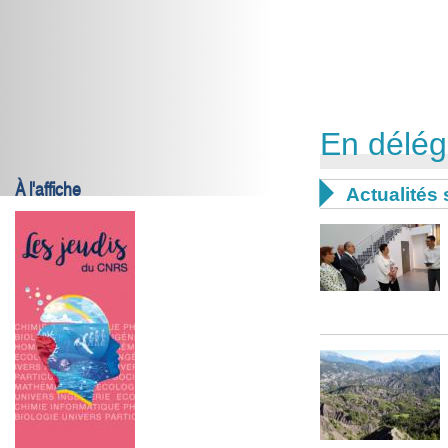
En délég
À l'affiche

Actualités 