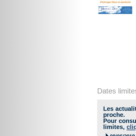
Dates limite
Les actuali
proche.
Pour consul
limites,
cli
