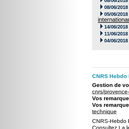
08/06/2018

08/06/2018

05/06/2018
internationa

14/06/2018

11/06/2018

04/06/2018
CNRS Hebdo P
Gestion de vo
cnrs/provence
Vos remarques
Vos remarques
technique
CNRS-Hebdo P
Consultez La le