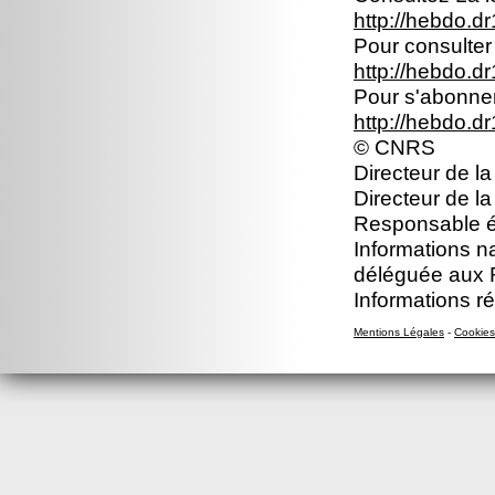
http://hebdo.dr
Pour consulter 
http://hebdo.dr
Pour s'abonner 
http://hebdo.d
© CNRS
Directeur de la
Directeur de l
Responsable éd
Informations n
déléguée aux 
Informations r
Mentions Légales
-
Cookies