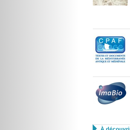

À découvri