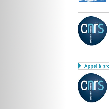

Appel à pro