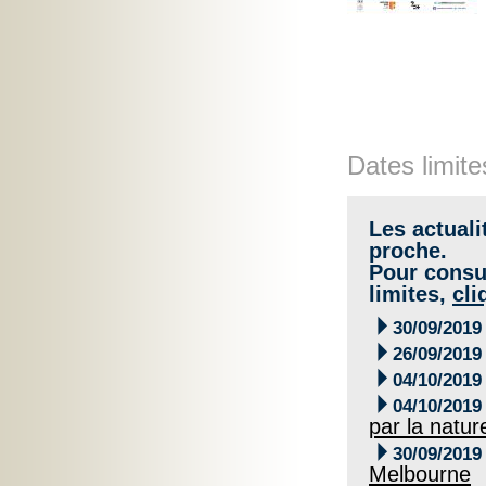
Dates limite
Les actuali
proche.
Pour consul
limites,
cli

30/09/2019

26/09/2019

04/10/2019

04/10/2019
par la natur

30/09/2019
Melbourne