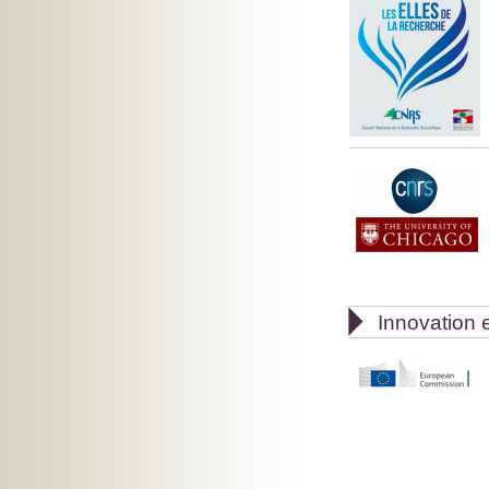

Innovation e