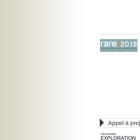

Appel à pro