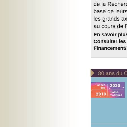
de la Recherc
base de leurs
les grands ax
au cours de 
En savoir plu
Consulter les 
Financement/A

80 ans du