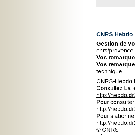
CNRS Hebdo P
Gestion de vo
cnrs/provence
Vos remarques
Vos remarques
technique
CNRS-Hebdo P
Consultez La le
http://hebdo.dr
Pour consulter 
http://hebdo.dr
Pour s'abonner 
http://hebdo.d
© CNRS