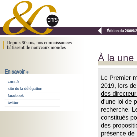

Édition du 26/09/
À la une
En savoir +
Le Premier m
cnrs.fr
2019, lors de
site de la délégation
des directeu
facebook
d'une loi de 
twitter
recherche. Le
constitués po
des propositi
présence de F