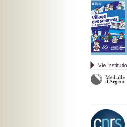

Vie instituti