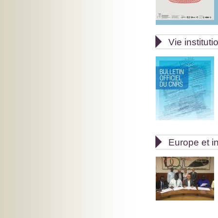

Vie instituti

Europe et in