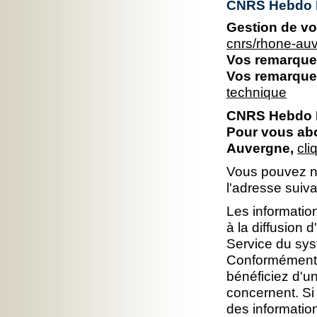
CNRS Hebdo 
Gestion de vo
cnrs/rhone-au
Vos remarques
Vos remarques
technique
CNRS Hebdo 
Pour vous ab
Auvergne,
cli
Vous pouvez no
l'adresse suiv
Les information
à la diffusion 
Service du sys
Conformément à 
bénéficiez d'un
concernent. Si
des informatio