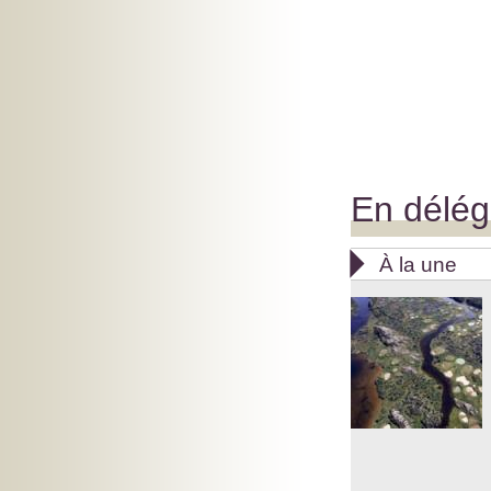
En délég

À la une