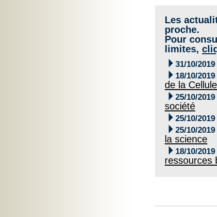
Les actuali
proche.
Pour consul
limites,
cli

31/10/2019

18/10/2019
de la Cellu

25/10/2019
société

25/10/2019

25/10/2019
la science

18/10/2019
ressources 