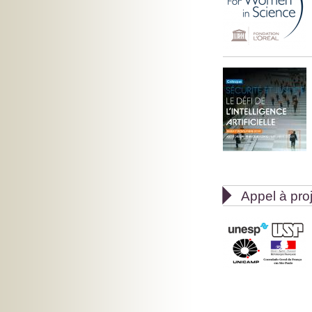

Appel à pro