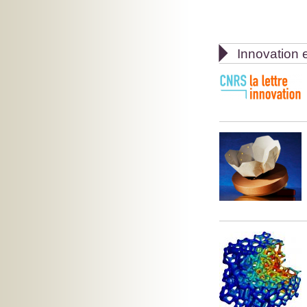

Innovation e