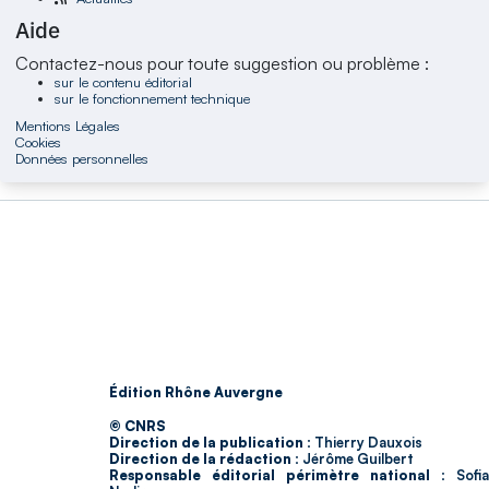
Aide
Contactez-nous pour toute suggestion ou problème :
sur le contenu éditorial
sur le fonctionnement technique
Mentions Légales
Cookies
Données personnelles
Édition Rhône Auvergne
© CNRS
Direction de la publication :
Thierry Dauxois
Direction de la rédaction :
Jérôme Guilbert
Responsable éditorial périmètre national :
Sofia