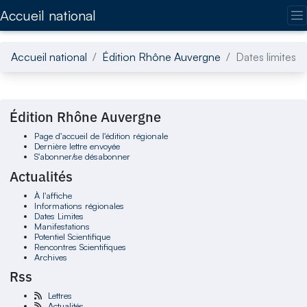
Accédez directement au contenu de la page
Accueil national
Accueil national
Édition Rhône Auvergne
Dates limites
Édition Rhône Auvergne
Page d'accueil de l'édition régionale
Dernière lettre envoyée
S'abonner/se désabonner
Actualités
À l'affiche
Informations régionales
Dates Limites
Manifestations
Potentiel Scientifique
Rencontres Scientifiques
Archives
Rss
Lettres
Actualités