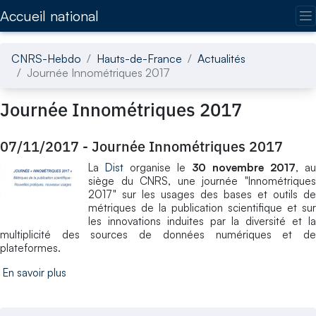
Accédez directement au contenu de la page
Accueil national
CNRS-Hebdo
Hauts-de-France
Actualités
Journée Innométriques 2017
Journée Innométriques 2017
07/11/2017
-
Journée Innométriques 2017
La
Dist
organise le
30 novembre 2017
, au
siège du CNRS, une journée "Innométriques
2017" sur les usages des bases et outils de
métriques de la publication scientifique et sur
les innovations induites par la diversité et la
multiplicité des sources de données numériques et de
plateformes.
En savoir plus