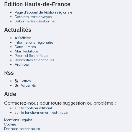
Édition Hauts-de-France
Page d'accueil de l'édition régionale
Dernière lettre envoyée
S'abonner/se désabonner
Actualités
À l'affiche
Informations régionales
Dates Limites
Manifestations
Potentiel Scientifique
Rencontres Scientifiques
Archives
Rss
Lettres
Actualités
Aide
Contactez-nous pour toute suggestion ou problème :
sur le contenu éditorial
sur le fonctionnement technique
Mentions Légales
Cookies
Données personnelles