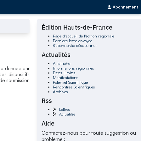
Abonnement
Édition Hauts-de-France
Page d'accueil de l'édition régionale
Dernière lettre envoyée
S'abonner/se désabonner
Actualités
À l'affiche
Informations régionales
oordonnée par
Dates Limites
es dispositifs
Manifestations
 de soumission
Potentiel Scientifique
Rencontres Scientifiques
Archives
Rss
Lettres
Actualités
Aide
Contactez-nous pour toute suggestion ou
problème :