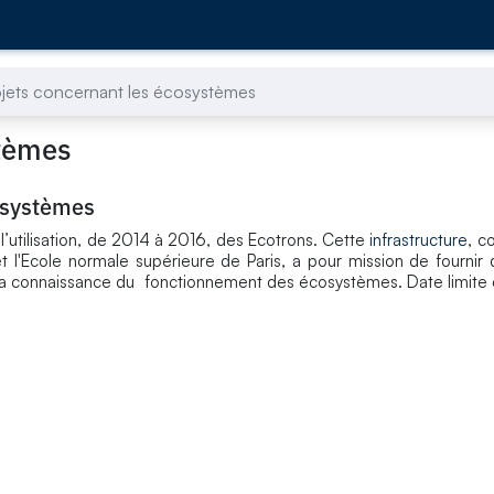
ojets concernant les écosystèmes
stèmes
osystèmes
l’utilisation, de 2014 à 2016, des Ecotrons. Cette
infrastructure
, c
 l'Ecole normale supérieure de Paris, a pour mission de fournir d
la connaissance du fonctionnement des écosystèmes. Date limite