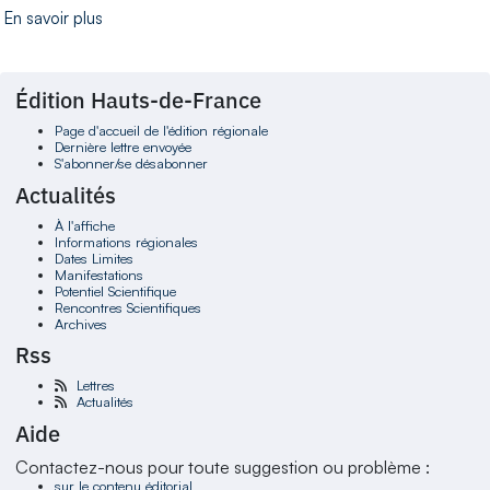
En savoir plus
Édition Hauts-de-France
Page d'accueil de l'édition régionale
Dernière lettre envoyée
S'abonner/se désabonner
Actualités
À l'affiche
Informations régionales
Dates Limites
Manifestations
Potentiel Scientifique
Rencontres Scientifiques
Archives
Rss
Lettres
Actualités
Aide
Contactez-nous pour toute suggestion ou problème :
sur le contenu éditorial