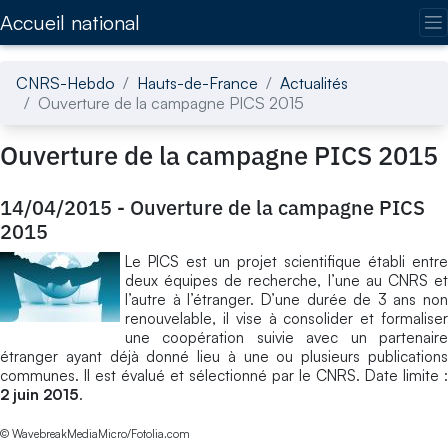
Accédez directement au contenu de la page
Accueil national
CNRS-Hebdo
Hauts-de-France
Actualités
Ouverture de la campagne PICS 2015
Ouverture de la campagne PICS 2015
14/04/2015
-
Ouverture de la campagne PICS
2015
Le PICS est un projet scientifique établi entre
deux équipes de recherche, l’une au CNRS et
l’autre à l’étranger. D’une durée de 3 ans non
renouvelable, il vise à consolider et formaliser
une coopération suivie avec un partenaire
étranger ayant déjà donné lieu à une ou plusieurs publications
communes. Il est évalué et sélectionné par le CNRS. Date limite :
2 juin 2015
.
© WavebreakMediaMicro/Fotolia.com