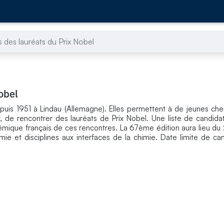
 des lauréats du Prix Nobel
obel
is 1951 à Lindau (Allemagne). Elles permettent à de jeunes che
 de rencontrer des lauréats de Prix Nobel. Une liste de candidat
mique français de ces rencontres. La 67ème édition aura lieu du
e et disciplines aux interfaces de la chimie. Date limite de ca