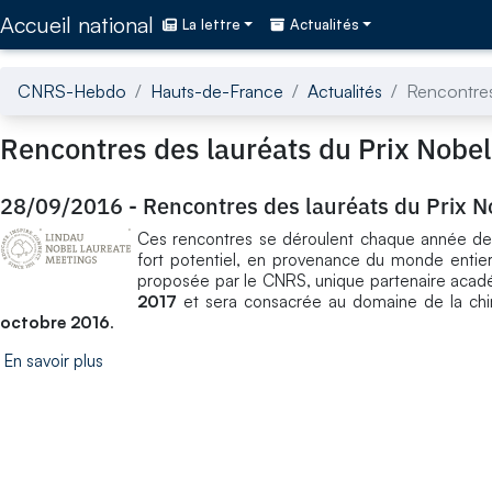
Accédez directement au contenu de la page
Accueil national
La lettre
Actualités
CNRS-Hebdo
Hauts-de-France
Actualités
Rencontres
Rencontres des lauréats du Prix Nobel
28/09/2016
-
Rencontres des lauréats du Prix N
Ces rencontres se déroulent chaque année depu
fort potentiel, en provenance du monde entier,
proposée par le CNRS, unique partenaire acadé
2017
et sera consacrée au domaine de la chimi
octobre 2016
.
En savoir plus