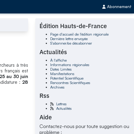
Abonnement
Édition Hauts-de-France
Page d'accueil de l'édition régionale
Dernière lettre envoyée
S'abonner/se désabonner
Actualités
À l'affiche
Informations régionales
rcheurs à très
Dates Limites
s français est
Manifestations
25 au 30 juin
Potentiel Scientifique
ndidature :
28
Rencontres Scientifiques
Archives
Rss
Lettres
Actualités
Aide
Contactez-nous pour toute suggestion ou
problème :