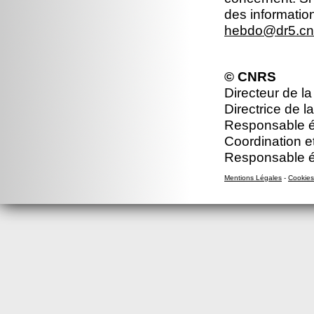
des informatio
hebdo@dr5.cnr
© CNRS
Directeur de la
Directrice de l
Responsable éd
Coordination e
Responsable éd
Mentions Légales
-
Cookies