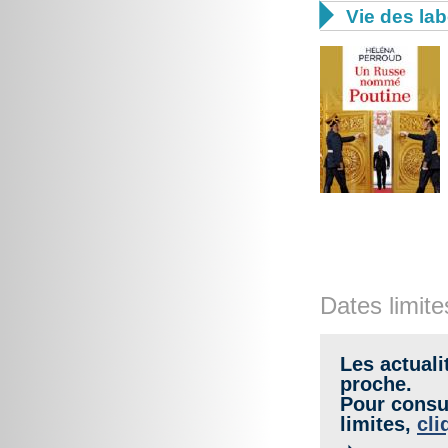

Vie des lab
Dates limite
Les actuali
proche.
Pour consul
limites,
cli