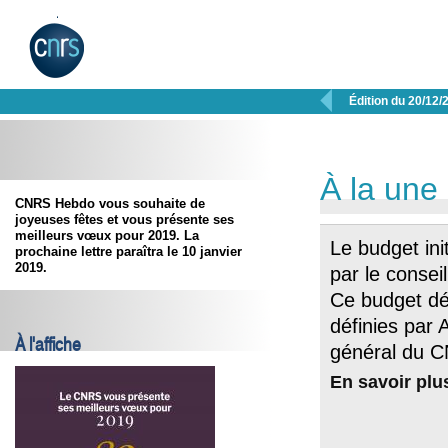

Édition du 20/12/
À la une
CNRS Hebdo vous souhaite de
joyeuses fêtes et vous présente ses
meilleurs vœux pour 2019. La
Le budget in
prochaine lettre paraîtra le 10 janvier
2019.
par le consei
Ce budget déc
définies par 
À l'affiche
général du C
En savoir plu