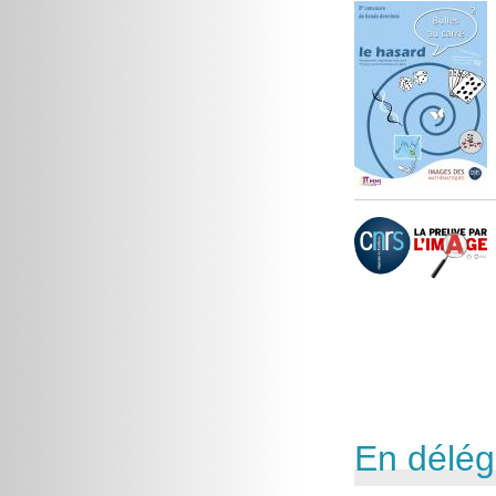
En délég