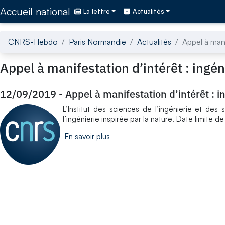
Accédez directement au contenu de la page
Accueil national
La lettre
Actualités
CNRS-Hebdo
Paris Normandie
Actualités
Appel à mani
Appel à manifestation d’intérêt : ingén
12/09/2019
-
Appel à manifestation d’intérêt : i
L’Institut des sciences de l’ingénierie et de
l’ingénierie inspirée par la nature. Date limite d
En savoir plus