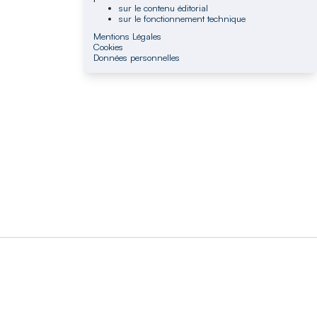
sur le contenu éditorial
sur le fonctionnement technique
Mentions Légales
Cookies
Données personnelles