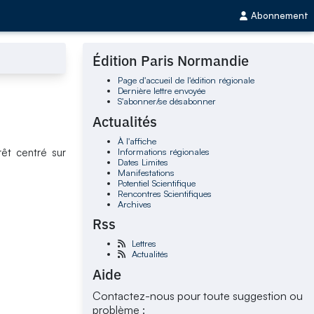
Abonnement
Édition Paris Normandie
Page d'accueil de l'édition régionale
Dernière lettre envoyée
S'abonner/se désabonner
Actualités
À l'affiche
Informations régionales
rêt centré sur
Dates Limites
Manifestations
Potentiel Scientifique
Rencontres Scientifiques
Archives
Rss
Lettres
Actualités
Aide
Contactez-nous pour toute suggestion ou
problème :