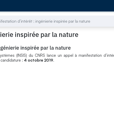
festation d’intérêt : ingénierie inspirée par la nature
ierie inspirée par la nature
ngénierie inspirée par la nature
s systèmes (INSIS) du CNRS lance un appel à manifestation d’inté
e candidature :
4 octobre 2019
.