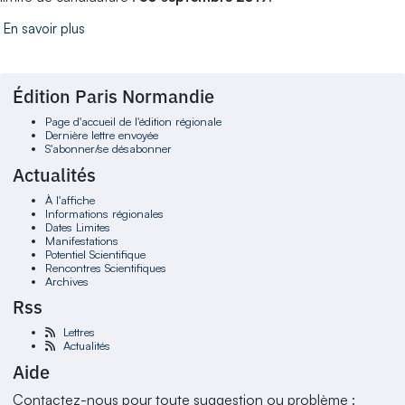
En savoir plus
Édition Paris Normandie
Page d'accueil de l'édition régionale
Dernière lettre envoyée
S'abonner/se désabonner
Actualités
À l'affiche
Informations régionales
Dates Limites
Manifestations
Potentiel Scientifique
Rencontres Scientifiques
Archives
Rss
Lettres
Actualités
Aide
Contactez-nous pour toute suggestion ou problème :