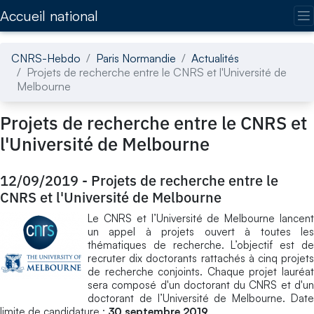
Accédez directement au contenu de la page
Accueil national
CNRS-Hebdo
Paris Normandie
Actualités
Projets de recherche entre le CNRS et l'Université de
Melbourne
Projets de recherche entre le CNRS et
l'Université de Melbourne
12/09/2019
-
Projets de recherche entre le
CNRS et l'Université de Melbourne
Le CNRS et l’Université de Melbourne lancent
un appel à projets ouvert à toutes les
thématiques de recherche. L’objectif est de
recruter dix doctorants rattachés à cinq projets
de recherche conjoints. Chaque projet lauréat
sera composé d'un doctorant du CNRS et d'un
doctorant de l’Université de Melbourne. Date
limite de candidature :
30 septembre 2019
.