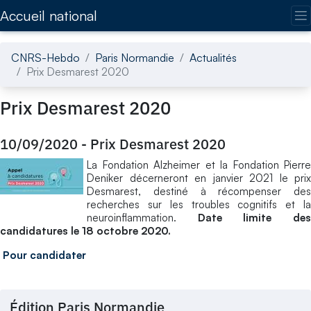
Accédez directement au contenu de la page
Accueil national
CNRS-Hebdo
Paris Normandie
Actualités
Prix Desmarest 2020
Prix Desmarest 2020
10/09/2020
-
Prix Desmarest 2020
La Fondation Alzheimer et la Fondation Pierre
Deniker décerneront en janvier 2021 le prix
Desmarest, destiné à récompenser des
recherches sur les troubles cognitifs et la
neuroinflammation.
Date limite de
candidatures le 18 octobre 2020.
Pour candidater
Édition Paris Normandie