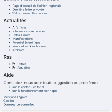
Page d'accueil de l'édition régionale
Dernière lettre envoyée
S'abonner/se désabonner
Actualités
À l'affiche
Informations régionales
Dates Limites
Manifestations
Potentiel Scientifique
Rencontres Scientifiques
Archives
Rss
Lettres
Actualités
Aide
Contactez-nous pour toute suggestion ou problème :
sur le contenu éditorial
sur le fonctionnement technique
Mentions Légales
Cookies
Données personnelles