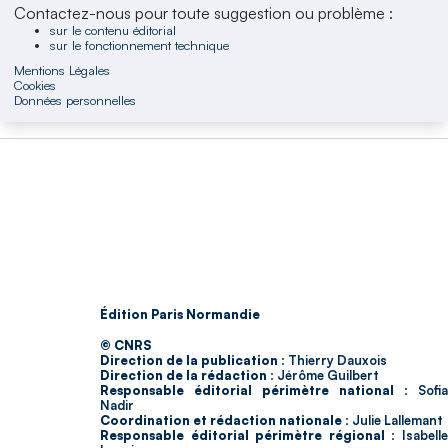
Contactez-nous pour toute suggestion ou problème :
sur le contenu éditorial
sur le fonctionnement technique
Mentions Légales
Cookies
Données personnelles
Édition Paris Normandie
© CNRS
Direction de la publication :
Thierry Dauxois
Direction de la rédaction :
Jérôme Guilbert
Responsable éditorial périmètre national :
Sofia
Nadir
Coordination et rédaction nationale :
Julie Lallemant
Responsable éditorial périmètre régional :
Isabell