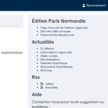
Abonnement
Édition Paris Normandie
Page d'accueil de l'édition régionale
Dernière lettre envoyée
S'abonner/se désabonner
Actualités
À l'affiche
Informations régionales
s exploratoires
Dates Limites
Manifestations
Potentiel Scientifique
Rencontres Scientifiques
Archives
Rss
Lettres
Actualités
Aide
Contactez-nous pour toute suggestion ou
problème :