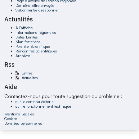
Page d'accueil de l'édition régionale
Dernière lettre envoyée
S'abonner/se désabonner
Actualités
À l'affiche
Informations régionales
Dates Limites
Manifestations
Potentiel Scientifique
Rencontres Scientifiques
Archives
Rss
Lettres
Actualités
Aide
Contactez-nous pour toute suggestion ou problème :
sur le contenu éditorial
sur le fonctionnement technique
Mentions Légales
Cookies
Données personnelles