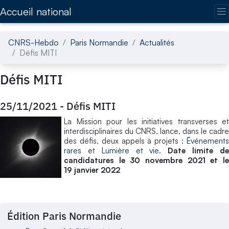
Accédez directement au contenu de la page
Accueil national
CNRS-Hebdo
Paris Normandie
Actualités
Défis MITI
Défis MITI
25/11/2021
-
Défis MITI
La Mission pour les initiatives transverses et
interdisciplinaires du CNRS, lance, dans le cadre
des défis, deux appels à projets :
Événements
rares
et
Lumière et vie
.
Date limite d
candidatures le 30 novembre 2021 et le
19 janvier 2022
Édition Paris Normandie