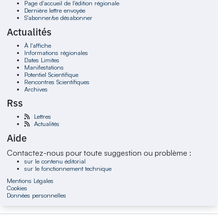
Page d'accueil de l'édition régionale
Dernière lettre envoyée
S'abonner/se désabonner
Actualités
À l'affiche
Informations régionales
Dates Limites
Manifestations
Potentiel Scientifique
Rencontres Scientifiques
Archives
Rss
Lettres
Actualités
Aide
Contactez-nous pour toute suggestion ou problème :
sur le contenu éditorial
sur le fonctionnement technique
Mentions Légales
Cookies
Données personnelles