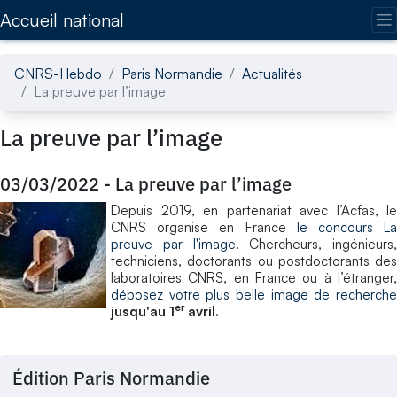
Accédez directement au contenu de la page
Accueil national
CNRS-Hebdo
Paris Normandie
Actualités
La preuve par l’image
La preuve par l’image
03/03/2022
-
La preuve par l’image
Depuis 2019, en partenariat avec l’Acfas, le
CNRS organise en France
le concours L
preuve par l'image
. Chercheurs, ingénieurs,
techniciens, doctorants ou postdoctorants des
laboratoires CNRS, en France ou à l’étranger,
déposez votre plus belle image de recherche
er
jusqu'au 1
avril.
Édition Paris Normandie