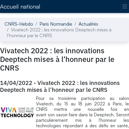
Accédez directement au contenu de la page
Accueil national
CNRS-Hebdo
Paris Normandie
Actualités
Vivatech 2022 : les innovations Deeptech mises à
l’honneur par le CNRS
Vivatech 2022 : les innovations
Deeptech mises à l’honneur par le
CNRS
14/04/2022
-
Vivatech 2022 : les innovations
Deeptech mises à l’honneur par le CNRS
Pour sa troisième participation au salon
Vivatech, du 15 au 18 juin 2022 à Paris, le
CNRS mettra une nouvelle fois en
avant son savoir-faire dans la Deeptech. Seront
particulièrement mis à l'honneur les
technologies répondant à des défis en santé,