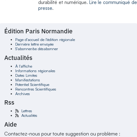
durabilité et numérique.
Lire le communiqué de
presse
.
Édition Paris Normandie
Page d'accueil de l'édition régionale
Dernière lettre envoyée
S'abonner/se désabonner
Actualités
À l'affiche
Informations régionales
Dates Limites
Manifestations
Potentiel Scientifique
Rencontres Scientifiques
Archives
Rss
Lettres
Actualités
Aide
Contactez-nous pour toute suggestion ou problème :