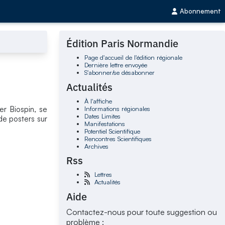
Abonnement
Édition Paris Normandie
Page d'accueil de l'édition régionale
Dernière lettre envoyée
S'abonner/se désabonner
Actualités
À l'affiche
Informations régionales
er Biospin, se
Dates Limites
de posters sur
Manifestations
Potentiel Scientifique
Rencontres Scientifiques
Archives
Rss
Lettres
Actualités
Aide
Contactez-nous pour toute suggestion ou
problème :