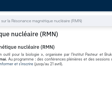
sur la Résonance magnétique nucléaire (RMN)
que nucléaire (RMN)
nétique nucléaire (RMN)
util pour la biologie », organisée par l’Institut Pasteur et Bruk
 mai
. Au programme : des conférences plénières et des sessions 
informer et s'inscrire
(jusqu'au 21 avril).