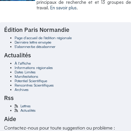
principaux de recherche et et 13 groupes de
travail.
En savoir plus
.
Édition Paris Normandie
Page d'accueil de l'édition régionale
Dernière lettre envoyée
S'abonner/se désabonner
Actualités
À l'affiche
Informations régionales
Dates Limites
Manifestations
Potentiel Scientifique
Rencontres Scientifiques
Archives
Rss
Lettres
Actualités
Aide
Contactez-nous pour toute suggestion ou problème :