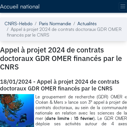
Accédez directement au contenu de la page
Accueil national
CNRS-Hebdo
Paris Normandie
Actualités
Appel à projet 2024 de contrats doctoraux GDR OMER
financés par le CNRS
Appel à projet 2024 de contrats
doctoraux GDR OMER financés par le
CNRS
18/01/2024
-
Appel à projet 2024 de contrats
doctoraux GDR OMER financés par le CNRS
Le groupement de recherche (GDR) OMER «
e
Océan & Mers » lance son 3
appel à projet d
contrats doctoraux, au sein de la communauté
nationale en relation avec les sciences de la
mer (
date limite : 15 février
). Le GDR OMER
déploie ses activités autour de 4 axes