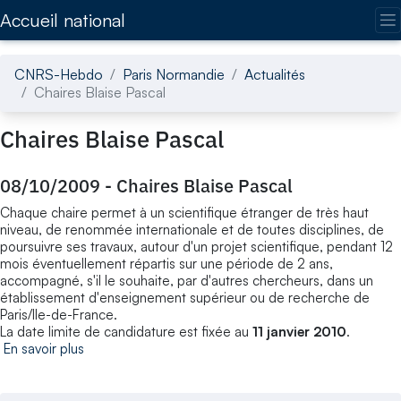
Accédez directement au contenu de la page
Accueil national
CNRS-Hebdo
Paris Normandie
Actualités
Chaires Blaise Pascal
Chaires Blaise Pascal
08/10/2009
-
Chaires Blaise Pascal
Chaque chaire permet à un scientifique étranger de très haut
niveau, de renommée internationale et de toutes disciplines, de
poursuivre ses travaux, autour d'un projet scientifique, pendant 12
mois éventuellement répartis sur une période de 2 ans,
accompagné, s'il le souhaite, par d'autres chercheurs, dans un
établissement d'enseignement supérieur ou de recherche de
Paris/Ile-de-France.
La date limite de candidature est fixée au
11 janvier 2010
.
En savoir plus