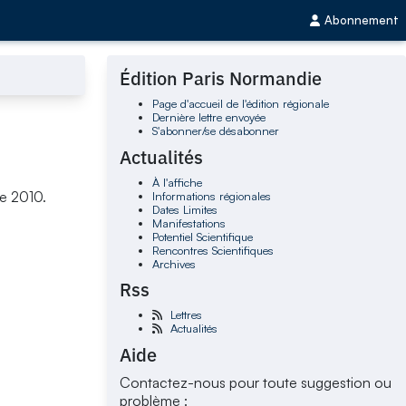
Abonnement
Édition Paris Normandie
Page d'accueil de l'édition régionale
Dernière lettre envoyée
S'abonner/se désabonner
Actualités
À l'affiche
Informations régionales
re 2010.
Dates Limites
Manifestations
Potentiel Scientifique
Rencontres Scientifiques
Archives
Rss
Lettres
Actualités
Aide
Contactez-nous pour toute suggestion ou
problème :