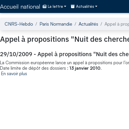
Accédez directement au contenu de la page
Accueil national
La lettre
Actualités
CNRS-Hebdo
Paris Normandie
Actualités
Appel à pro
Appel à propositions "Nuit des cherc
29/10/2009
-
Appel à propositions "Nuit des ch
La Commission européenne lance un appel à propositions pour l’o
Date limite de dépôt des dossiers :
13 janvier 2010
.
En savoir plus