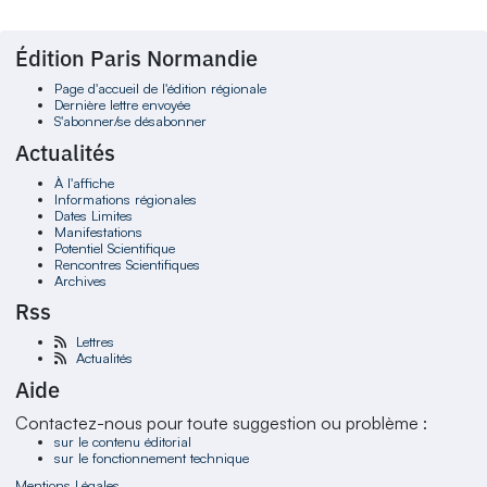
Édition Paris Normandie
Page d'accueil de l'édition régionale
Dernière lettre envoyée
S'abonner/se désabonner
Actualités
À l'affiche
Informations régionales
Dates Limites
Manifestations
Potentiel Scientifique
Rencontres Scientifiques
Archives
Rss
Lettres
Actualités
Aide
Contactez-nous pour toute suggestion ou problème :
sur le contenu éditorial
sur le fonctionnement technique
Mentions Légales