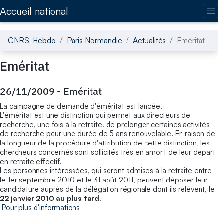
Accédez directement au contenu de la page
Accueil national
CNRS-Hebdo
Paris Normandie
Actualités
Eméritat
Eméritat
26/11/2009
-
Eméritat
La campagne de demande d'éméritat est lancée.
L'éméritat est une distinction qui permet aux directeurs de
recherche, une fois à la retraite, de prolonger certaines activités
de recherche pour une durée de 5 ans renouvelable. En raison de
la longueur de la procédure d'attribution de cette distinction, les
chercheurs concernés sont sollicités très en amont de leur départ
en retraite effectif.
Les personnes intéressées, qui seront admises à la retraite entre
le 1er septembre 2010 et le 31 août 2011, peuvent déposer leur
candidature auprès de la délégation régionale dont ils relèvent, le
22 janvier 2010 au plus tard
.
Pour plus d'informations