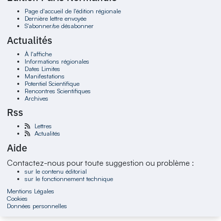
Page d'accueil de l'édition régionale
Dernière lettre envoyée
S'abonner/se désabonner
Actualités
À l'affiche
Informations régionales
Dates Limites
Manifestations
Potentiel Scientifique
Rencontres Scientifiques
Archives
Rss
Lettres
Actualités
Aide
Contactez-nous pour toute suggestion ou problème :
sur le contenu éditorial
sur le fonctionnement technique
Mentions Légales
Cookies
Données personnelles