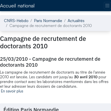
Accédez directement au contenu de la page
Accueil national
CNRS-Hebdo
Paris Normandie
Actualités
Campagne de recrutement de doctorants 2010
Campagne de recrutement de
doctorants 2010
25/03/2010
-
Campagne de recrutement de
doctorants 2010
La campagne de recrutement de doctorants au titre de l'année
2010 est lancée. Les candidats ont jusqu'au
30 avril 2010
pour
prendre contact avec les laboratoires mentionnés dans les offres
et leur adresser leurs dossiers de candidature.
En savoir plus
Édition Paris Normandie