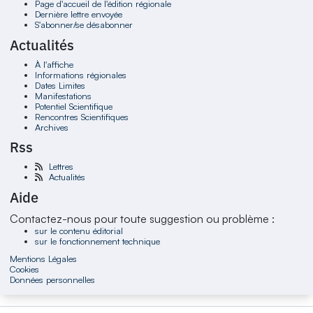
Page d'accueil de l'édition régionale
Dernière lettre envoyée
S'abonner/se désabonner
Actualités
À l'affiche
Informations régionales
Dates Limites
Manifestations
Potentiel Scientifique
Rencontres Scientifiques
Archives
Rss
Lettres
Actualités
Aide
Contactez-nous pour toute suggestion ou problème :
sur le contenu éditorial
sur le fonctionnement technique
Mentions Légales
Cookies
Données personnelles