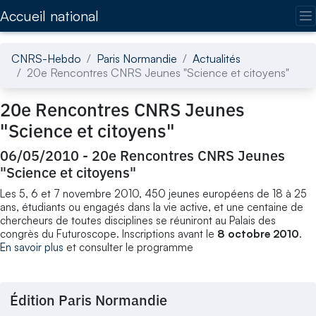
Accédez directement au contenu de la page
Accueil national
CNRS-Hebdo
Paris Normandie
Actualités
20e Rencontres CNRS Jeunes "Science et citoyens"
20e Rencontres CNRS Jeunes
"Science et citoyens"
06/05/2010
-
20e Rencontres CNRS Jeunes
"Science et citoyens"
Les 5, 6 et 7 novembre 2010, 450 jeunes européens de 18 à 25
ans, étudiants ou engagés dans la vie active, et une centaine de
chercheurs de toutes disciplines se réuniront au Palais des
congrès du Futuroscope. Inscriptions avant le
8 octobre 2010
.
En savoir plus
et consulter le programme
Édition Paris Normandie