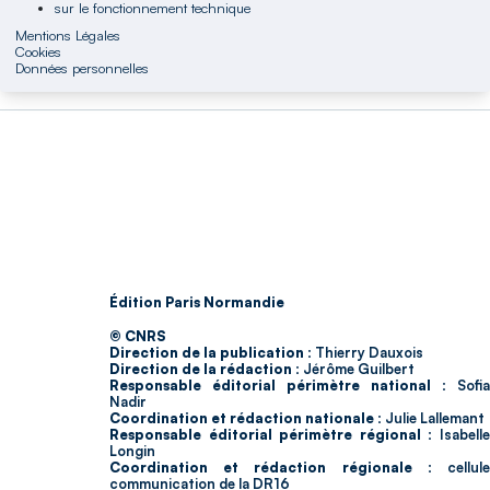
sur le fonctionnement technique
Mentions Légales
Cookies
Données personnelles
Édition Paris Normandie
© CNRS
Direction de la publication :
Thierry Dauxois
Direction de la rédaction :
Jérôme Guilbert
Responsable éditorial périmètre national :
Sofia
Nadir
Coordination et rédaction nationale :
Julie Lallemant
Responsable éditorial périmètre régional :
Isabell
Longin
Coordination et rédaction régionale :
cellul
communication de la DR16