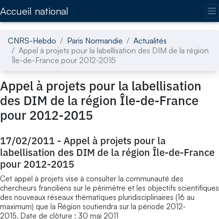
Accédez directement au contenu de la page
Accueil national
CNRS-Hebdo
Paris Normandie
Actualités
Appel à projets pour la labellisation des DIM de la région
Île-de-France pour 2012-2015
Appel à projets pour la labellisation
des DIM de la région Île-de-France
pour 2012-2015
17/02/2011
-
Appel à projets pour la
labellisation des DIM de la région Île-de-France
pour 2012-2015
Cet appel à projets vise à consulter la communauté des
chercheurs franciliens sur le périmètre et les objectifs scientifiques
des nouveaux réseaux thématiques pluridisciplinaires (16 au
maximum) que la Région soutiendra sur la période 2012-
2015. Date de clôture : 30 mai 2011