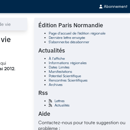
Abonnement
de vie
Édition Paris Normandie
Page d'accueil de l'édition régionale
 vie
Dernière lettre envoyée
S'abonner/se désabonner
Actualités
À l'affiche
Informations régionales
 qui
Dates Limites
ai 2012
.
Manifestations
Potentiel Scientifique
Rencontres Scientifiques
Archives
Rss
Lettres
Actualités
Aide
Contactez-nous pour toute suggestion ou
problème :