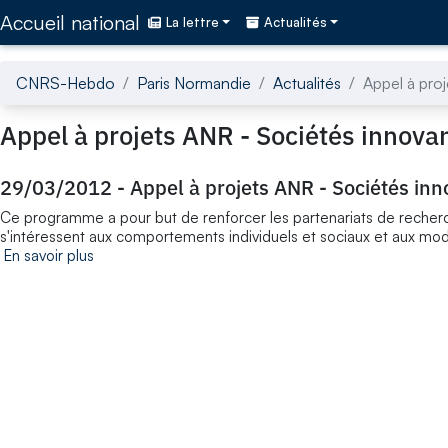
Accédez directement au contenu de la page
Accueil national
La lettre
Actualités
CNRS-Hebdo
Paris Normandie
Actualités
Appel à pro
Appel à projets ANR - Sociétés innova
29/03/2012
-
Appel à projets ANR - Sociétés in
Ce programme a pour but de renforcer les partenariats de recherc
s'intéressent aux comportements individuels et sociaux et aux mo
En savoir plus