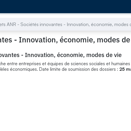
jets ANR - Sociétés innovantes - Innovation, économie, modes 
ntes - Innovation, économie, modes de
novantes - Innovation, économie, modes de vie
he entre entreprises et équipes de sciences sociales et humaines
dèles économiques. Date limite de soumission des dossiers :
25 m