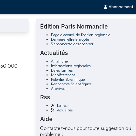
Abonnement
Édition Paris Normandie
Page d'accueil de l'édition régionale
Dernière lettre envoyée
S'abonner/se désabonner
Actualités
À l'affiche
Informations régionales
e 250 000
Dates Limites
Manifestations
Potentiel Scientifique
Rencontres Scientifiques
Archives
Rss
Lettres
Actualités
Aide
Contactez-nous pour toute suggestion ou
problème :