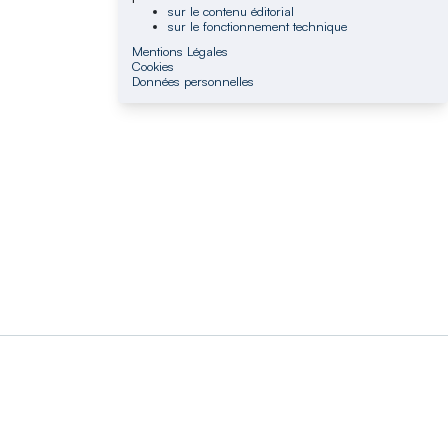
sur le contenu éditorial
sur le fonctionnement technique
Mentions Légales
Cookies
Données personnelles