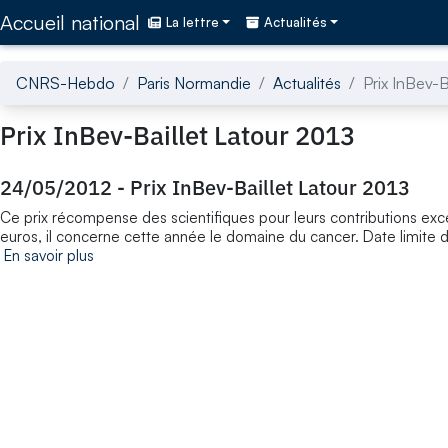
Accédez directement au contenu de la page
Accueil national
La lettre
Actualités
CNRS-Hebdo
Paris Normandie
Actualités
Prix InBev-B
Prix InBev-Baillet Latour 2013
24/05/2012
-
Prix InBev-Baillet Latour 2013
Ce prix récompense des scientifiques pour leurs contributions exc
euros, il concerne cette année le domaine du cancer. Date limite
En savoir plus