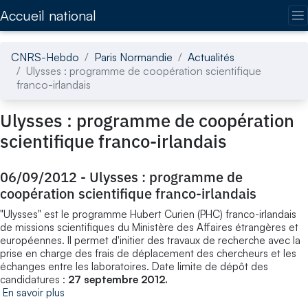
Accédez directement au contenu de la page
Accueil national
CNRS-Hebdo
Paris Normandie
Actualités
Ulysses : programme de coopération scientifique
franco-irlandais
Ulysses : programme de coopération
scientifique franco-irlandais
06/09/2012
-
Ulysses : programme de
coopération scientifique franco-irlandais
"Ulysses" est le programme Hubert Curien (PHC) franco-irlandais
de missions scientifiques du Ministère des Affaires étrangères et
européennes. Il permet d'initier des travaux de recherche avec la
prise en charge des frais de déplacement des chercheurs et les
échanges entre les laboratoires. Date limite de dépôt des
candidatures :
27 septembre 2012.
En savoir plus