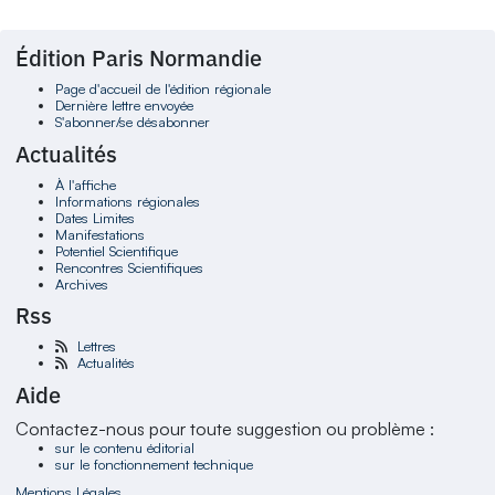
Édition Paris Normandie
Page d'accueil de l'édition régionale
Dernière lettre envoyée
S'abonner/se désabonner
Actualités
À l'affiche
Informations régionales
Dates Limites
Manifestations
Potentiel Scientifique
Rencontres Scientifiques
Archives
Rss
Lettres
Actualités
Aide
Contactez-nous pour toute suggestion ou problème :
sur le contenu éditorial
sur le fonctionnement technique
Mentions Légales