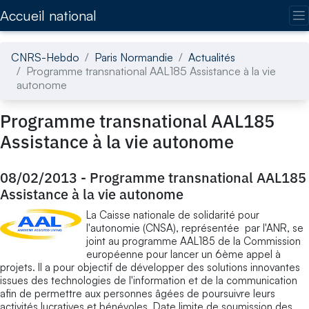
Accédez directement au contenu de la page
Accueil national
CNRS-Hebdo
Paris Normandie
Actualités
Programme transnational AAL185 Assistance à la vie
autonome
Programme transnational AAL185
Assistance à la vie autonome
08/02/2013
-
Programme transnational AAL185
Assistance à la vie autonome
La Caisse nationale de solidarité pour
l'autonomie (CNSA), représentée par l'ANR, se
joint au programme AAL185 de la Commission
européenne pour lancer un 6ème appel à
projets. Il a pour objectif de développer des solutions innovantes
issues des technologies de l'information et de la communication
afin de permettre aux personnes âgées de poursuivre leurs
activités lucratives et bénévoles. Date limite de soumission des