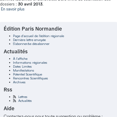
dossiers :
30 avril 2013
.
En savoir plus
Édition Paris Normandie
Page d'accueil de l'édition régionale
Dernière lettre envoyée
S'abonner/se désabonner
Actualités
À l'affiche
Informations régionales
Dates Limites
Manifestations
Potentiel Scientifique
Rencontres Scientifiques
Archives
Rss
Lettres
Actualités
Aide
Contactez-nous pour toute suggestion ou problème :