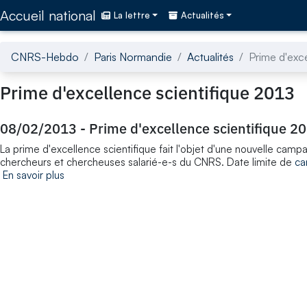
Accédez directement au contenu de la page
Accueil national
La lettre
Actualités
CNRS-Hebdo
Paris Normandie
Actualités
Prime d'exc
Prime d'excellence scientifique 2013
08/02/2013
-
Prime d'excellence scientifique 2
La prime d'excellence scientifique fait l'objet d'une nouvelle camp
chercheurs et chercheuses salarié-e-s du CNRS. Date limite de
ca
En savoir plus