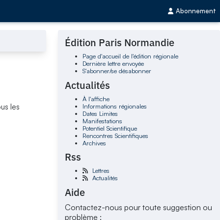
Abonnement
Édition Paris Normandie
Page d'accueil de l'édition régionale
Dernière lettre envoyée
S'abonner/se désabonner
Actualités
À l'affiche
Informations régionales
ous les
Dates Limites
Manifestations
Potentiel Scientifique
Rencontres Scientifiques
Archives
Rss
Lettres
Actualités
Aide
Contactez-nous pour toute suggestion ou
problème :