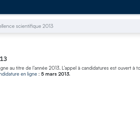
ellence scientifique 2013
013
agne au titre de l’année 2013. L’appel à candidatures est ouvert à t
ndidature en ligne
:
5 mars 2013.