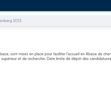
tenberg 2013
lsace, sont mises en place pour faciliter l’accueil en Alsace de che
t supérieur et de recherche. Date limite de dépôt des candidatures