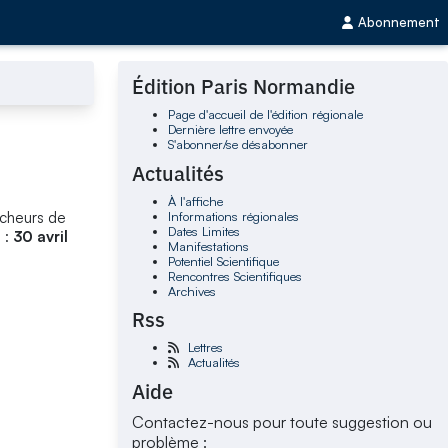
Abonnement
Édition Paris Normandie
Page d'accueil de l'édition régionale
Dernière lettre envoyée
S'abonner/se désabonner
Actualités
À l'affiche
Informations régionales
rcheurs de
Dates Limites
 :
30 avril
Manifestations
Potentiel Scientifique
Rencontres Scientifiques
Archives
Rss
Lettres
Actualités
Aide
Contactez-nous pour toute suggestion ou
problème :