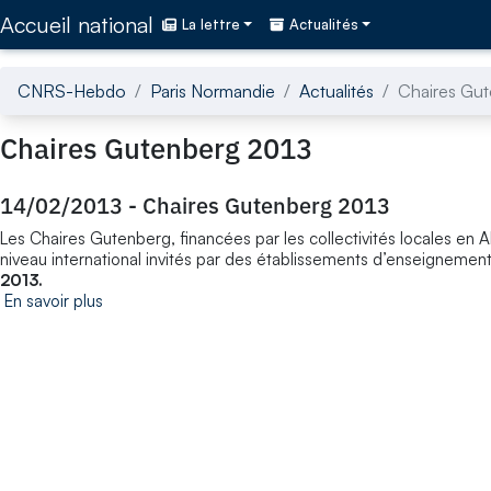
Accédez directement au contenu de la page
Accueil national
La lettre
Actualités
CNRS-Hebdo
Paris Normandie
Actualités
Chaires Gu
Chaires Gutenberg 2013
14/02/2013
-
Chaires Gutenberg 2013
Les Chaires Gutenberg, financées par les collectivités locales en A
niveau international invités par des établissements d’enseignemen
2013.
En savoir plus