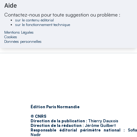
Aide
Contactez-nous pour toute suggestion ou problème :
sur le contenu éditorial
sur le fonctionnement technique
Mentions Légales
Cookies
Données personnelles
Édition Paris Normandie
© CNRS
Direction de la publication :
Thierry Dauxois
Direction de la rédaction :
Jérôme Guilbert
Responsable éditorial périmètre national :
Sofia
Nadir