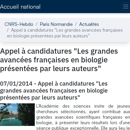
Accédez directement au contenu de la page
Accueil national
CNRS-Hebdo
Paris Normandie
Actualités
Appel à candidatures "Les grandes avancées françaises
en biologie présentées par leurs auteurs"
Appel à candidatures "Les grandes
avancées françaises en biologie
présentées par leurs auteurs"
07/01/2014
-
Appel à candidatures "Les
grandes avancées françaises en biologie
présentées par leurs auteurs"
L’Académie des sciences invite de jeunes
chercheurs sélectionnés, ayant contribué aux
grandes avancées scientifiques françaises en
biologie, à présenter leurs résultats lors d'une
séance publique exceptionnelle. Elle aura lieu le