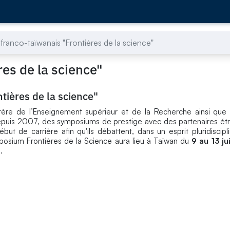
ranco-taïwanais "Frontières de la science"
es de la science"
ières de la science"
stère de l’Enseignement supérieur et de la Recherche ainsi que 
depuis 2007, des symposiums de prestige avec des partenaires étra
ut de carrière afin qu'ils débattent, dans un esprit pluridiscipli
osium Frontières de la Science aura lieu à Taïwan du
9 au 13 ju
4
.