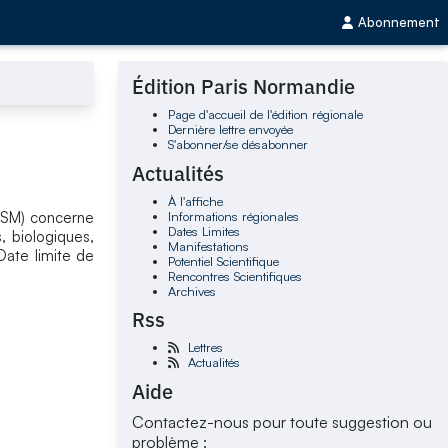
Abonnement
Édition Paris Normandie
Page d'accueil de l'édition régionale
Dernière lettre envoyée
S'abonner/se désabonner
Actualités
À l'affiche
Informations régionales
ANSM) concerne
Dates Limites
, biologiques,
Manifestations
Date limite de
Potentiel Scientifique
Rencontres Scientifiques
Archives
Rss
Lettres
Actualités
Aide
Contactez-nous pour toute suggestion ou
problème :