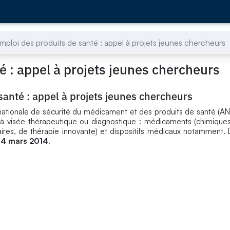
mploi des produits de santé : appel à projets jeunes chercheurs
é : appel à projets jeunes chercheurs
santé : appel à projets jeunes chercheurs
nationale de sécurité du médicament et des produits de santé (
t à visée thérapeutique ou diagnostique : médicaments (chimiques
laires, de thérapie innovante) et dispositifs médicaux notamment. 
14 mars 2014
.