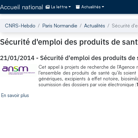
Accédez directement au contenu de la page
Accueil national
La lettre
Actualités
CNRS-Hebdo
Paris Normandie
Actualités
Sécurité d'e
Sécurité d'emploi des produits de sant
21/01/2014
-
Sécurité d'emploi des produits de 
Cet appel à projets de recherche de l'Agence 
l’ensemble des produits de santé qu’ils soien
génériques, excipients à effet notoire, biosimi
soumission des dossiers par voie électronique :
En savoir plus