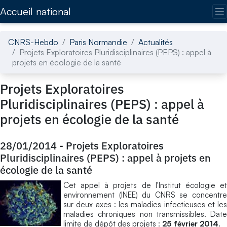
Accédez directement au contenu de la page
Accueil national
CNRS-Hebdo
Paris Normandie
Actualités
Projets Exploratoires Pluridisciplinaires (PEPS) : appel à
projets en écologie de la santé
Projets Exploratoires
Pluridisciplinaires (PEPS) : appel à
projets en écologie de la santé
28/01/2014
-
Projets Exploratoires
Pluridisciplinaires (PEPS) : appel à projets en
écologie de la santé
Cet appel à projets de l'Institut écologie et
environnement (INEE) du CNRS se concentre
sur deux axes : les maladies infectieuses et les
maladies chroniques non transmissibles. Date
limite de dépôt des projets :
25 février 2014
.