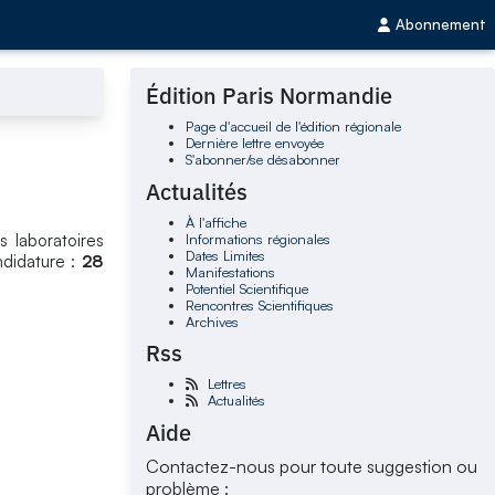
Abonnement
Édition Paris Normandie
Page d'accueil de l'édition régionale
Dernière lettre envoyée
S'abonner/se désabonner
Actualités
À l'affiche
Informations régionales
s laboratoires
Dates Limites
ndidature :
28
Manifestations
Potentiel Scientifique
Rencontres Scientifiques
Archives
Rss
Lettres
Actualités
Aide
Contactez-nous pour toute suggestion ou
problème :