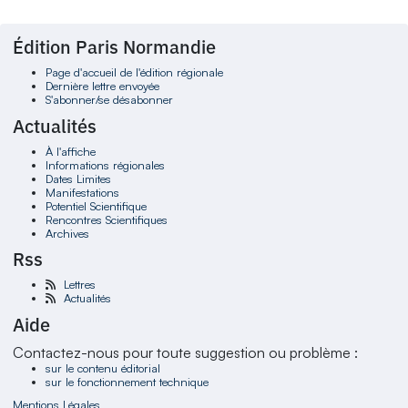
Édition Paris Normandie
Page d'accueil de l'édition régionale
Dernière lettre envoyée
S'abonner/se désabonner
Actualités
À l'affiche
Informations régionales
Dates Limites
Manifestations
Potentiel Scientifique
Rencontres Scientifiques
Archives
Rss
Lettres
Actualités
Aide
Contactez-nous pour toute suggestion ou problème :
sur le contenu éditorial
sur le fonctionnement technique
Mentions Légales