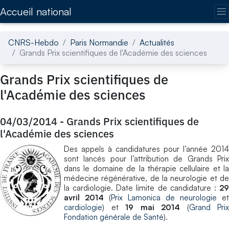
Accédez directement au contenu de la page
Accueil national
CNRS-Hebdo
Paris Normandie
Actualités
Grands Prix scientifiques de l'Académie des sciences
Grands Prix scientifiques de
l'Académie des sciences
04/03/2014
-
Grands Prix scientifiques de
l'Académie des sciences
Des appels à candidatures pour l’année 2014
sont lancés pour l’attribution de Grands Prix
dans le domaine de la thérapie cellulaire et la
médecine régénérative, de la neurologie et de
la cardiologie. Date limite de candidature :
29
avril 2014
(
Prix Lamonica de neurologie
et
cardiologie
) et
19 mai 2014
(
Grand Prix
Fondation générale de Santé
).