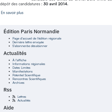
dépôt des candidatures :
30 avril 2014.
En savoir plus
Édition Paris Normandie
Page d'accueil de l'édition régionale
Dernière lettre envoyée
S'abonner/se désabonner
Actualités
À l'affiche
Informations régionales
Dates Limites
Manifestations
Potentiel Scientifique
Rencontres Scientifiques
Archives
Rss
Lettres
Actualités
Aide