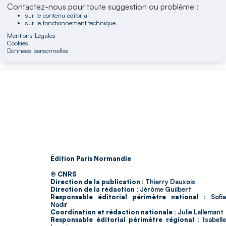
Contactez-nous pour toute suggestion ou problème :
sur le contenu éditorial
sur le fonctionnement technique
Mentions Légales
Cookies
Données personnelles
Édition Paris Normandie
© CNRS
Direction de la publication :
Thierry Dauxois
Direction de la rédaction :
Jérôme Guilbert
Responsable éditorial périmètre national :
Sofia
Nadir
Coordination et rédaction nationale :
Julie Lallemant
Responsable éditorial périmètre régional :
Isabell