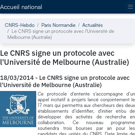
Accédez directement au contenu de la page
Accueil national
CNRS-Hebdo
Paris Normandie
Actualités
Le CNRS signe un protocole avec l'Université de
Melbourne (Australie)
Le CNRS signe un protocole avec
l'Université de Melbourne (Australie)
18/03/2014
-
Le CNRS signe un protocole avec
l'Université de Melbourne (Australie)
Ce protocole d’entente s’accompagne d’un
appel incitatif à projets lancé conjointement le
17 mars qui permettra aux chercheurs des deux
établissements d’identifier, d'initier et/ou de
développer des activités de recherche en
collaboration. Ce nouveau programme
soutiendra trois bourses par an pour les
candidats des unités du CNRS. Date limite de