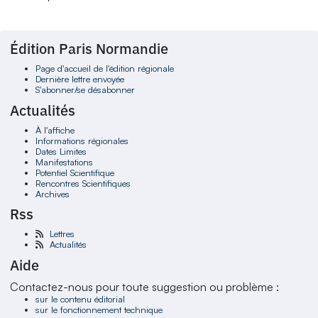
Édition Paris Normandie
Page d'accueil de l'édition régionale
Dernière lettre envoyée
S'abonner/se désabonner
Actualités
À l'affiche
Informations régionales
Dates Limites
Manifestations
Potentiel Scientifique
Rencontres Scientifiques
Archives
Rss
Lettres
Actualités
Aide
Contactez-nous pour toute suggestion ou problème :
sur le contenu éditorial
sur le fonctionnement technique