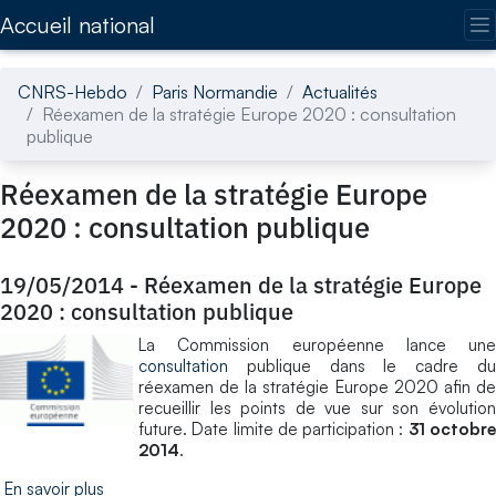
Accédez directement au contenu de la page
Accueil national
CNRS-Hebdo
Paris Normandie
Actualités
Réexamen de la stratégie Europe 2020 : consultation
publique
Réexamen de la stratégie Europe
2020 : consultation publique
19/05/2014
-
Réexamen de la stratégie Europe
2020 : consultation publique
La Commission européenne lance une
consultation
publique dans le cadre d
réexamen de la stratégie Europe 2020 afin de
recueillir les points de vue sur son évolution
future. Date limite de participation :
31 octobr
2014
.
En savoir plus