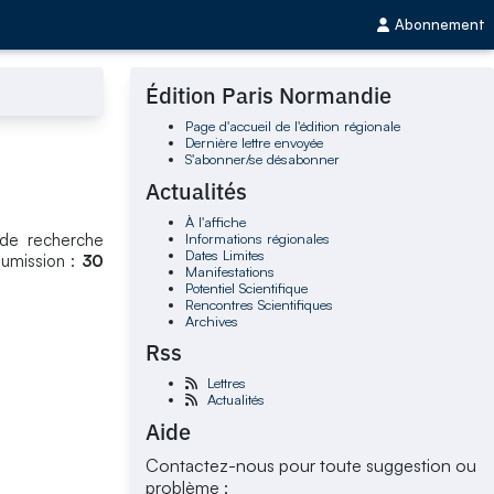
Abonnement
Édition Paris Normandie
Page d'accueil de l'édition régionale
Dernière lettre envoyée
S'abonner/se désabonner
Actualités
À l'affiche
Informations régionales
 de recherche
Dates Limites
oumission :
30
Manifestations
Potentiel Scientifique
Rencontres Scientifiques
Archives
Rss
Lettres
Actualités
Aide
Contactez-nous pour toute suggestion ou
problème :