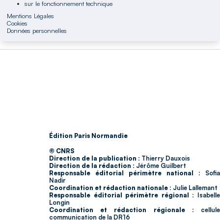
sur le fonctionnement technique
Mentions Légales
Cookies
Données personnelles
Édition Paris Normandie
© CNRS
Direction de la publication :
Thierry Dauxois
Direction de la rédaction :
Jérôme Guilbert
Responsable éditorial périmètre national :
Sofia
Nadir
Coordination et rédaction nationale :
Julie Lallemant
Responsable éditorial périmètre régional :
Isabell
Longin
Coordination et rédaction régionale :
cellul
communication de la DR16