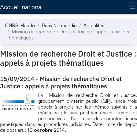
Accédez directement au contenu de la page
Accueil national
CNRS-Hebdo
Paris Normandie
Actualités
Mission de recherche Droit et Justice : appels à projets
thématiques
Mission de recherche Droit et Justice :
appels à projets thématiques
15/09/2014
-
Mission de recherche Droit et
Justice : appels à projets thématiques
La Mission de recherche Droit et Justice,
groupement d'intérêt public (GIP), lance trois
appels à projets sur les thèmes suivants : la
médiation ; le suivi post-sentenciel : limites et
perspectives ; l'utilisation des caractéristiques
génétiques dans les procédures judiciaires. Date limite de dépôt
de dossiers :
10 octobre 2014.