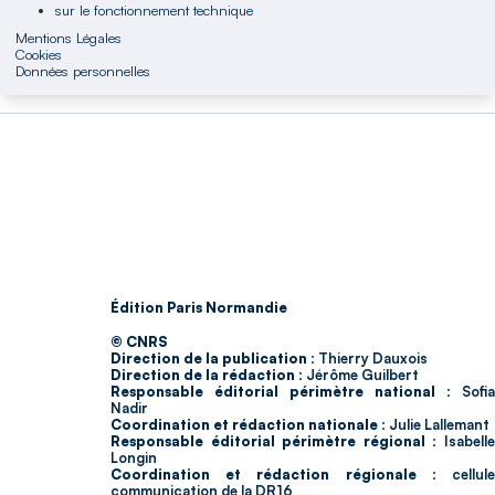
sur le fonctionnement technique
Mentions Légales
Cookies
Données personnelles
Édition Paris Normandie
© CNRS
Direction de la publication :
Thierry Dauxois
Direction de la rédaction :
Jérôme Guilbert
Responsable éditorial périmètre national :
Sofia
Nadir
Coordination et rédaction nationale :
Julie Lallemant
Responsable éditorial périmètre régional :
Isabell
Longin
Coordination et rédaction régionale :
cellul
communication de la DR16