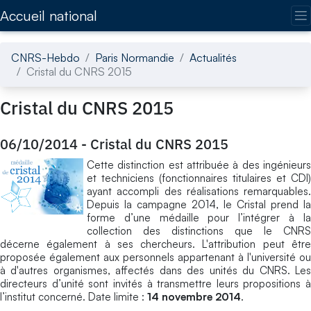
Accédez directement au contenu de la page
Accueil national
CNRS-Hebdo
Paris Normandie
Actualités
Cristal du CNRS 2015
Cristal du CNRS 2015
06/10/2014
-
Cristal du CNRS 2015
Cette distinction est attribuée à des ingénieurs
et techniciens (fonctionnaires titulaires et CDI)
ayant accompli des réalisations remarquables.
Depuis la campagne 2014, le Cristal prend la
forme d’une médaille pour l’intégrer à la
collection des distinctions que le CNRS
décerne également à ses chercheurs. L'attribution peut être
proposée également aux personnels appartenant à l'université ou
à d'autres organismes, affectés dans des unités du CNRS. Les
directeurs d’unité sont invités à transmettre leurs propositions à
l’institut concerné. Date limite :
14 novembre 2014
.