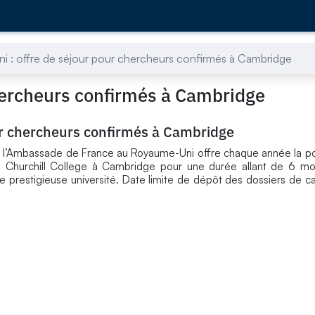
 : offre de séjour pour chercheurs confirmés à Cambridge
hercheurs confirmés à Cambridge
ur chercheurs confirmés à Cambridge
e l’Ambassade de France au Royaume-Uni offre chaque année la pos
u Churchill College à Cambridge pour une durée allant de 6 moi
e prestigieuse université. Date limite de dépôt des dossiers de c