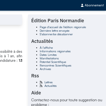
Abonnement
Édition Paris Normandie
Page d'accueil de l'édition régionale
Dernière lettre envoyée
S'abonner/se désabonner
Actualités
À l'affiche
Informations régionales
sibilité à des
Dates Limites
s à 1 an, afin
Manifestations
andidature :
13
Potentiel Scientifique
Rencontres Scientifiques
Archives
Rss
Lettres
Actualités
Aide
Contactez-nous pour toute suggestion ou
problème :