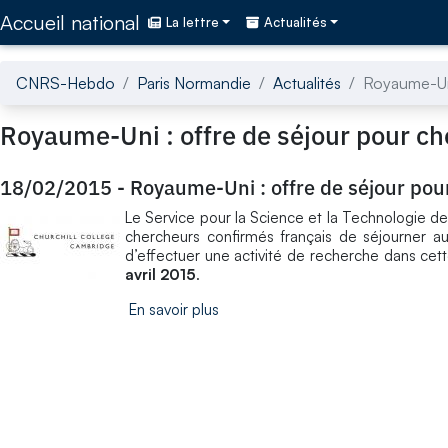
Accédez directement au contenu de la page
Accueil national
La lettre
Actualités
CNRS-Hebdo
Paris Normandie
Actualités
Royaume-Uni
Royaume-Uni : offre de séjour pour c
18/02/2015
-
Royaume-Uni : offre de séjour po
Le Service pour la Science et la Technologie d
chercheurs confirmés français de séjourner a
d’effectuer une activité de recherche dans cett
avril 2015
.
En savoir plus