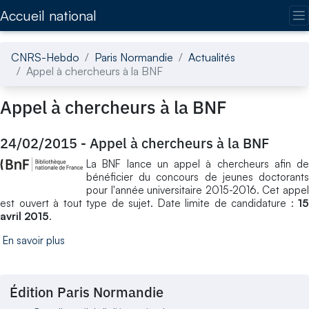
Accédez directement au contenu de la page
Accueil national
CNRS-Hebdo
Paris Normandie
Actualités
Appel à chercheurs à la BNF
Appel à chercheurs à la BNF
24/02/2015
-
Appel à chercheurs à la BNF
La BNF lance un appel à chercheurs afin de
bénéficier du concours de jeunes doctorants
pour l'année universitaire 2015-2016. Cet appel
est ouvert à tout type de sujet. Date limite de candidature :
15
avril 2015
.
En savoir plus
Édition Paris Normandie