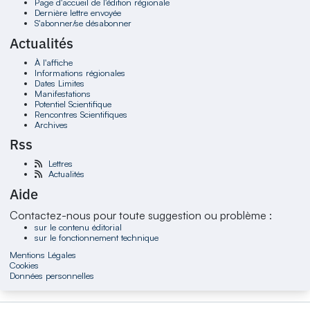
Page d'accueil de l'édition régionale
Dernière lettre envoyée
S'abonner/se désabonner
Actualités
À l'affiche
Informations régionales
Dates Limites
Manifestations
Potentiel Scientifique
Rencontres Scientifiques
Archives
Rss
Lettres
Actualités
Aide
Contactez-nous pour toute suggestion ou problème :
sur le contenu éditorial
sur le fonctionnement technique
Mentions Légales
Cookies
Données personnelles