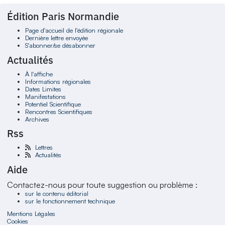
Édition Paris Normandie
Page d'accueil de l'édition régionale
Dernière lettre envoyée
S'abonner/se désabonner
Actualités
À l'affiche
Informations régionales
Dates Limites
Manifestations
Potentiel Scientifique
Rencontres Scientifiques
Archives
Rss
Lettres
Actualités
Aide
Contactez-nous pour toute suggestion ou problème :
sur le contenu éditorial
sur le fonctionnement technique
Mentions Légales
Cookies