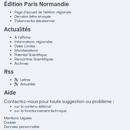
Édition Paris Normandie
Page d'accueil de l'édition régionale
Dernière lettre envoyée
S'abonner/se désabonner
Actualités
À l'affiche
Informations régionales
Dates Limites
Manifestations
Potentiel Scientifique
Rencontres Scientifiques
Archives
Rss
Lettres
Actualités
Aide
Contactez-nous pour toute suggestion ou problème :
sur le contenu éditorial
sur le fonctionnement technique
Mentions Légales
Cookies
Données personnelles