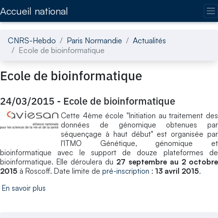
Accédez directement au contenu de la page
Accueil national
CNRS-Hebdo
Paris Normandie
Actualités
Ecole de bioinformatique
Ecole de bioinformatique
24/03/2015
-
Ecole de bioinformatique
Cette 4ème école "Initiation au traitement des
données de génomique obtenues par
séquençage à haut début" est organisée par
l'ITMO Génétique, génomique et
bioinformatique avec le support de douze plateformes de
bioinformatique. Elle déroulera du
27 septembre au 2 octobre
2015
à Roscoff. Date limite de
pré-inscription
:
13 avril 2015
.
En savoir plus